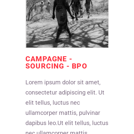
CAMPAGNE -
SOURCING - BPO
Lorem ipsum dolor sit amet,
consectetur adipiscing elit. Ut
elit tellus, luctus nec
ullamcorper mattis, pulvinar
dapibus leo.Ut elit tellus, luctus
nec ullamcorper mattis,