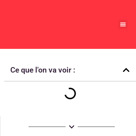
Les ré
Ce que l'on va voir :